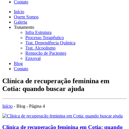
Contato
Início
Quem Somos
Galeria
Tratamento
Infra Estrutura
Processo Terapêutico
Trat. Dependência Química
Trat. Alcoolismo
Remoção de Pacientes
Enxoval
Blog
Contato
Clínica de recuperação feminina em
Cotia: quando buscar ajuda
Início
-
Blog
-
Página 4
Clínica de recuperação feminina em Cotia: quando