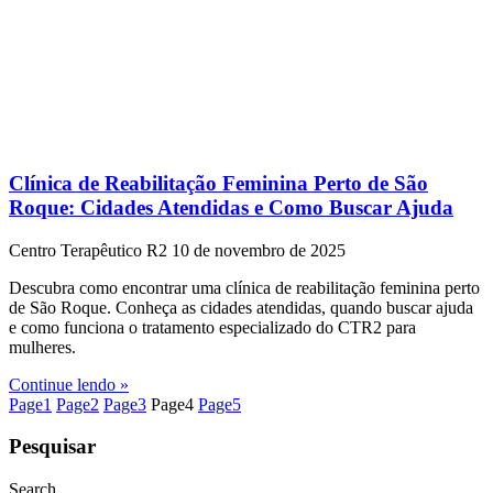
Clínica de Reabilitação Feminina Perto de São
Roque: Cidades Atendidas e Como Buscar Ajuda
Centro Terapêutico R2
10 de novembro de 2025
Descubra como encontrar uma clínica de reabilitação feminina perto
de São Roque. Conheça as cidades atendidas, quando buscar ajuda
e como funciona o tratamento especializado do CTR2 para
mulheres.
Continue lendo »
Page
1
Page
2
Page
3
Page
4
Page
5
Pesquisar
Search