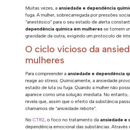
Muitas vezes, a
ansiedade e dependência quími
fuga. A mulher, sobrecarregada por pressões sociai
“anestésico” para o seu estado de alerta consta
dependência química em mulheres
se tornem um
gravidade da outra, exigindo um protocolo de int
O ciclo vicioso da ansi
mulheres
Para compreender a
ansiedade e dependência q
reage ao stress. Quimicamente, a ansiedade prov
estado de luta ou fuga. Quando a mulher não poss
aparece como uma solução imediata. No entanto,
revela que, assim que o efeito da substância pass
chamamos de “ansiedade rebote”.
No
CTR2
, o foco no tratamento da
ansiedade e 
dependência emocional das substâncias. Através de