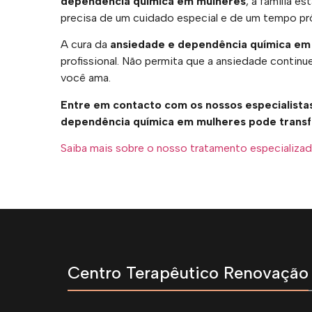
dependência química em mulheres
, a família e
precisa de um cuidado especial e de um tempo próp
A cura da
ansiedade e dependência química em
profissional. Não permita que a ansiedade continu
você ama.
Entre em contacto com os nossos especialista
dependência química em mulheres pode transfo
Saiba mais sobre o nosso tratamento especializa
Centro Terapêutico Renovação