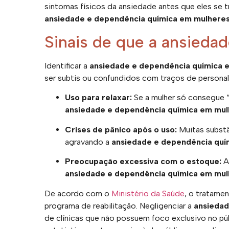
sintomas físicos da ansiedade antes que eles se 
ansiedade e dependência química em mulhere
Sinais de que a ansiedade
Identificar a
ansiedade e dependência química 
ser subtis ou confundidos com traços de personal
Uso para relaxar:
Se a mulher só consegue “
ansiedade e dependência química em mul
Crises de pânico após o uso:
Muitas substâ
agravando a
ansiedade e dependência quí
Preocupação excessiva com o estoque:
A
ansiedade e dependência química em mul
De acordo com o
Ministério da Saúde
, o tratame
programa de reabilitação. Negligenciar a
ansiedad
de clínicas que não possuem foco exclusivo no púb