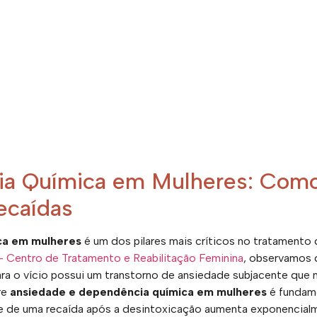
ia Química em Mulheres: Com
Recaídas
ca em mulheres
é um dos pilares mais críticos no tratamento
 Centro de Tratamento e Reabilitação Feminina
, observamos 
ra o vício possui um transtorno de ansiedade subjacente que 
re
ansiedade e dependência química em mulheres
é fundame
ade de uma recaída após a desintoxicação aumenta exponencial