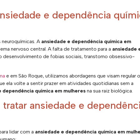
ansiedade e dependência quími
s neuroquímicas. A
ansiedade e dependência química em
ma nervoso central. A falta de tratamento para a
ansiedade 
o desenvolvimento de fobias sociais, transtorno obsessivo-
úna
e em São Roque, utilizamos abordagens que visam regular 
 ela volte a sentir prazer em atividades quotidianas sem a
e dependência química em mulheres
na sua raiz biológica.
 tratar ansiedade e dependênc
ara lidar com a
ansiedade e dependência química em mulh
humano: