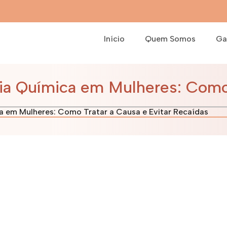
Início
Quem Somos
Ga
a Química em Mulheres: Como T
 em Mulheres: Como Tratar a Causa e Evitar Recaídas