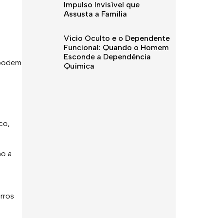
Impulso Invisível que
Assusta a Família
Vício Oculto e o Dependente
Funcional: Quando o Homem
Esconde a Dependência
 podem
Química
co,
mo a
rros