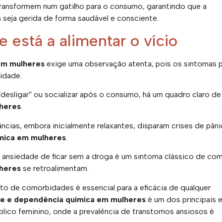
transformem num gatilho para o consumo, garantindo que a
s
seja gerida de forma saudável e consciente.
 está a alimentar o vício
em mulheres
exige uma observação atenta, pois os sintomas
idade.
desligar” ou socializar após o consumo, há um quadro claro de
heres
.
ncias, embora inicialmente relaxantes, disparam crises de pâni
mica em mulheres
.
 ansiedade de ficar sem a droga é um sintoma clássico de co
heres
se retroalimentam.
nto de comorbidades é essencial para a eficácia de qualquer
e e dependência química em mulheres
é um dos principais e
lico feminino, onde a prevalência de transtornos ansiosos é