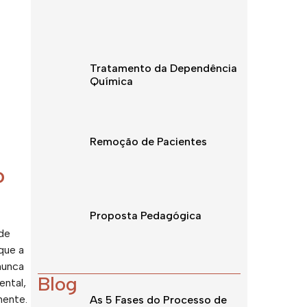
Tratamento da Dependência
Química
Remoção de Pacientes
o
Proposta Pedagógica
 de
que a
nunca
Blog
ntal,
mente.
As 5 Fases do Processo de