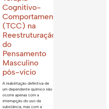
Cognitivo-
Comportamental
(TCC) na
Reestruturação
do
Pensamento
Masculino
pós-vício
A reabilitação definitiva de
um dependente químico não
ocorre apenas com a
interrupção do uso da
substância, mas com a