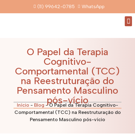
(11) 99642-0785
WhatsApp
Que
O Papel da Terapia
Cognitivo-
Comportamental (TCC)
na Reestruturação do
Pensamento Masculino
pós-vício
Início
-
Blog
-
O Papel da Terapia Cognitivo-
Comportamental (TCC) na Reestruturação do
Pensamento Masculino pós-vício