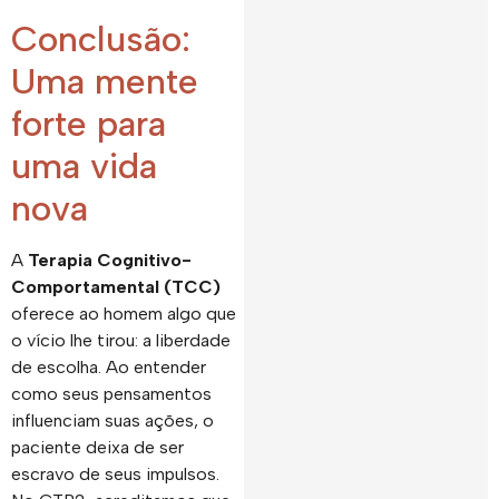
Conclusão:
Uma mente
forte para
uma vida
nova
A
Terapia Cognitivo-
Comportamental (TCC)
oferece ao homem algo que
o vício lhe tirou: a liberdade
de escolha. Ao entender
como seus pensamentos
influenciam suas ações, o
paciente deixa de ser
escravo de seus impulsos.