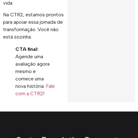
vida.
Na CTR2, estamos prontos
para apoiar essa jornada de
transformação. Você não
está sozinha.
CTA final:
Agende uma
avaliação agora
mesmo e
comece uma
nova história.
Fale
com a CTR2
!