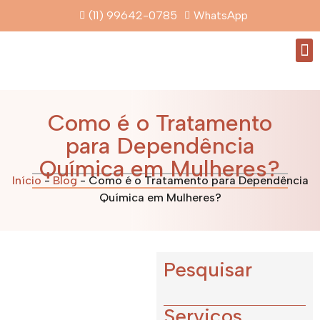
(11) 99642-0785
WhatsApp
Que
Como é o Tratamento
para Dependência
Química em Mulheres?
Início
-
Blog
-
Como é o Tratamento para Dependência
Química em Mulheres?
Pesquisar
Serviços