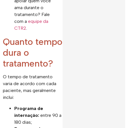
apoiar quem você
ama durante o
tratamento? Fale
com a
equipe da
CTR2
.
Quanto tempo
dura o
tratamento?
O tempo de tratamento
varia de acordo com cada
paciente, mas geralmente
inclui:
Programa de
internação:
entre 90 a
180 dias;